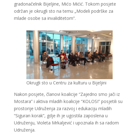
gradonačelnik Bijeljine, Mićo Mićić. Tokom posjete
održan je okrugli sto na temu „Modeli podrške za
mlade osobe sa invaliditetom”.
Okrugli sto u Centru za kulturu u Bijeljini
Nakon posjete, članovi koalicije “Zajedno smo jači iz
Mostara” i aktiva mladih koalicije “KOLOSI” posjetili su
prostorije Udruženja za razvoj i edukaciju mladih
“Siguran korak”, gdje ih je ugostila zaposlena u
Udruženju, Violeta Mrkaljević i upoznala ih sa radom
Udruženja.