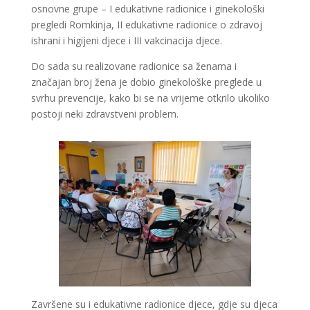
osnovne grupe – I edukativne radionice i ginekološki
pregledi Romkinja, II edukativne radionice o zdravoj
ishrani i higijeni djece i III vakcinacija djece.
Do sada su realizovane radionice sa ženama i
značajan broj žena je dobio ginekološke preglede u
svrhu prevencije, kako bi se na vrijeme otkrilo ukoliko
postoji neki zdravstveni problem.
Završene su i edukativne radionice djece, gdje su djeca