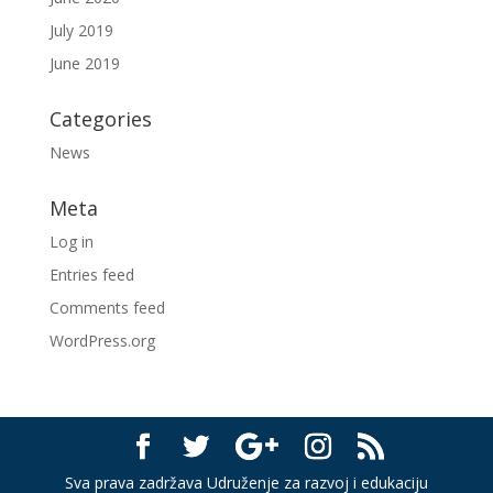
July 2019
June 2019
Categories
News
Meta
Log in
Entries feed
Comments feed
WordPress.org
Sva prava zadržava Udruženje za razvoj i edukaciju