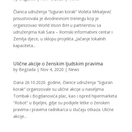
Članica udruženja “Siguran korak” Violeta Mrkaljević
prisustvovala je dvodnevnom treningu koji je
organizovao World Vison BiH u partnerstvu sa
udruženjima Kali Sara – Romski informativni centar i
Zemlja djece, u sklopu projekta „Jačanje lokalnih
kapaciteta...
Ulične akcije o ženskim ljudskim pravima
by
Begzada
|
Nov 4, 2020
|
News
Dana 26.10.2020. godine, članice udruženja “Siguran
korak” organizovale su ulične akcije u naseljima
Tombak i Bogdanovića plac, kao i ispred hipermarketa
“Robot” u Bijeljini, gdje su podijele letke o ženskim
pravima i pravima radnika/ca u slučaju otkaza. Ulične
akcije...