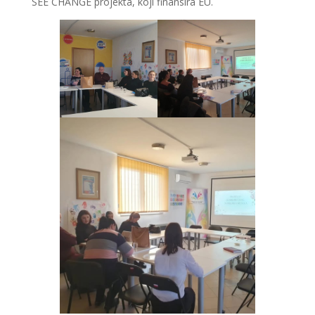
SEE CHANGE projekta, koji finansira EU.