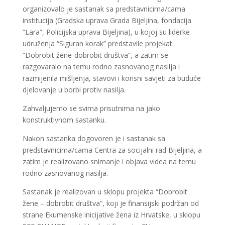
organizovalo je sastanak sa predstavnicima/cama
institucija (Gradska uprava Grada Bijeljina, fondacija
“Lara”, Policijska uprava Bijeljina), u kojoj su liderke
udruženja “Siguran korak” predstavile projekat
“Dobrobit žene-dobrobit društva”, a zatim se
razgovaralo na temu rodno zasnovanog nasilja i
razmijenila mišljenja, stavovi i korisni savjeti za buduće
djelovanje u borbi protiv nasilja.
Zahvaljujemo se svima prisutnima na jako
konstruktivnom sastanku.
Nakon sastanka dogovoren je i sastanak sa
predstavnicima/cama Centra za socijalni rad Bijeljina, a
zatim je realizovano snimanje i objava videa na temu
rodno zasnovanog nasilja.
Sastanak je realizovan u sklopu projekta “Dobrobit
žene – dobrobit društva”, koji je finansijski podržan od
strane Ekumenske inicijative žena iz Hrvatske, u sklopu