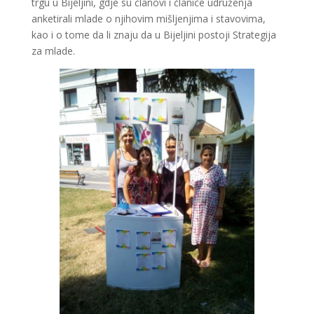
trgu u Bijeljini, gdje su članovi i članice udruženja
anketirali mlade o njihovim mišljenjima i stavovima,
kao i o tome da li znaju da u Bijeljini postoji Strategija
za mlade.